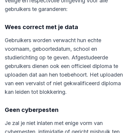
veilige en respectvolle omgeving voor alle
gebruikers te garanderen:
Wees correct met je data
Gebruikers worden verwacht hun echte
voornaam, geboortedatum, school en
studierichting op te geven. Afgestudeerde
gebruikers dienen ook een officieel diploma te
uploaden dat aan hen toebehoort. Het uploaden
van een vervalst of niet gekwalificeerd diploma
kan leiden tot blokkering.
Geen cyberpesten
Je zal je niet inlaten met enige vorm van
cyberpesten, intimidatie of gericht misbruik ten